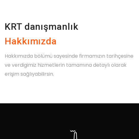
KRT danışmanlık
Hakkımızda
Hakkımızda bölümü sayesinde firmamızın tarihçesine
ve verdigimiz hizmetlerin tamamına detaylı olarak
erişim sağlıyabilirsin.