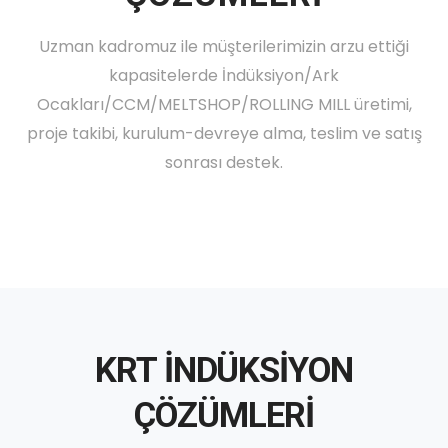
Uzman kadromuz ile müşterilerimizin arzu ettiği
kapasitelerde İndüksiyon/Ark
Ocakları/CCM/MELTSHOP/ROLLING MILL üretimi,
proje takibi, kurulum-devreye alma, teslim ve satış
sonrası destek.
KRT İNDÜKSİYON
ÇÖZÜMLERİ